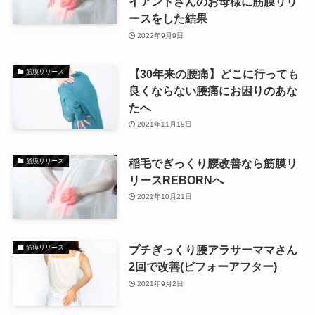
イアントさんのお母様に筋膜リリ
ースをした結果
2022年9月9日
【30年来の腰痛】どこに行っても
筋膜リリース
良くならない腰痛にお困りのあな
たへ
2021年11月19日
稲毛でぎっくり腰改善なら筋膜リ
筋膜リリース
リースREBORNへ
2021年10月21日
プチぎっくり腰アラサーママさん
筋膜リリース
2回で改善(ビフォーアフター)
2021年9月2日