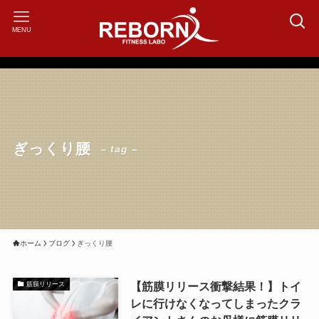
MENU
ぎっくり腰
– tag –
ホーム
ブログ
ぎっくり腰
【筋膜リリース衝撃結果！】トイ
筋膜リリース
レに行けなくなってしまったクラ