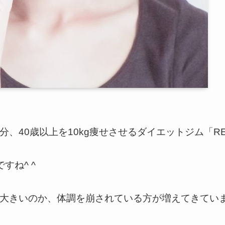
、40歳以上を10kg痩せさせるダイエットジム「R
すね^ ^
大きいのか、体調を崩されている方が増えてきてい