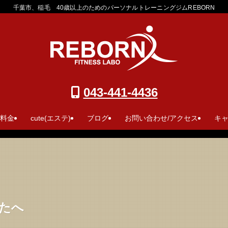
千葉市、稲毛 40歳以上のためのパーソナルトレーニングジムREBORN
043-441-4436
 料金
cute(エステ)
ブログ
お問い合わせ/アクセス
キ
たへ