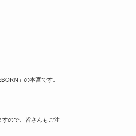
EBORN」の本宮です。
ますので、皆さんもご注