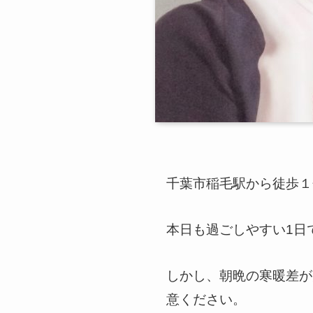
千葉市稲毛駅から徒歩１分
本日も過ごしやすい1日で
しかし、朝晩の寒暖差が
意ください。