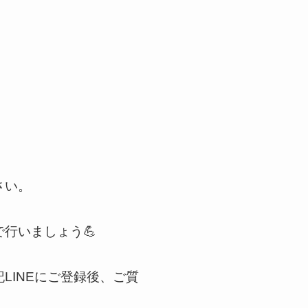
さい。
行いましょう💪
LINEにご登録後、ご質