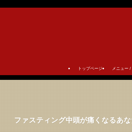
トップページ
メニュー /
ファスティング中頭が痛くなるあな