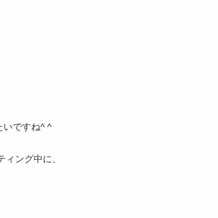
ですね^ ^
ティング中に、