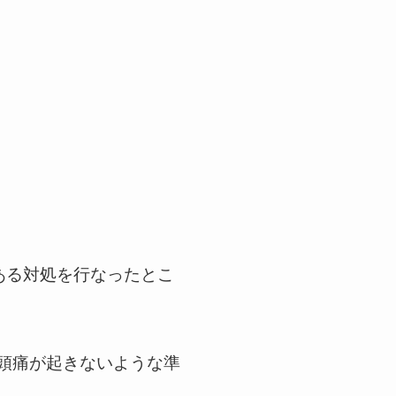
ある対処を行なったとこ
力頭痛が起きないような準