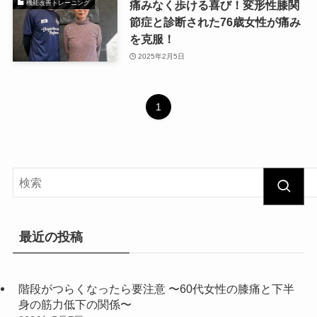
痛みなく歩ける喜び！変形性膝関
機能改善トレーニング
節症と診断された76歳女性が痛み
を克服！
2025年2月5日
1
最近の投稿
階段がつらくなったら要注意 〜60代女性の膝痛と下半
身の筋力低下の関係〜