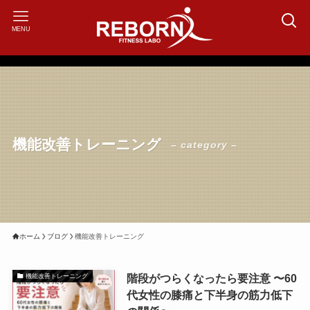
MENU
機能改善トレーニング
– category –
ホーム
ブログ
機能改善トレーニング
階段がつらくなったら要注意 〜60
機能改善トレーニング
代女性の膝痛と下半身の筋力低下