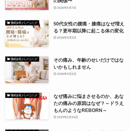
の関係〜
2026年5月7日
50代女性の腰痛・膝痛はなぜ増え
機能改善トレーニング
る？更年期以降に起こる体の変化
2026年5月5日
その痛み、年齢のせいだけではな
機能改善トレーニング
いかもしれません
2026年5月2日
なぜ痛みに悩まさせるのか、あな
機能改善トレーニング
たの痛みの原因はなぜ？～ドラえ
もんのようなREBORN～
2025年2月24日