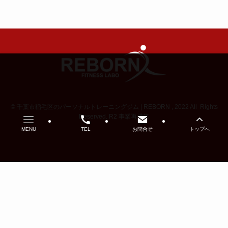
©
千葉市稲毛区のパーソナルトレーニングジム | REBORN , 2022 All Rights
Reserved. R2 事業再構築
MENU
TEL
お問合せ
トップへ