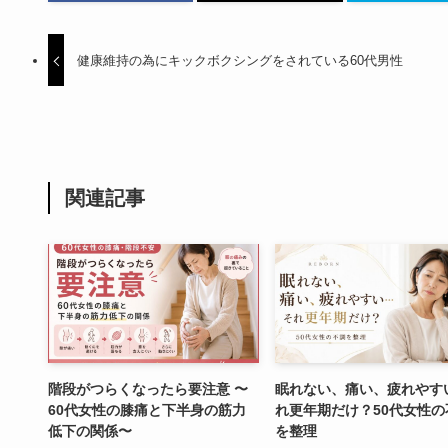
健康維持の為にキックボクシングをされている60代男性
関連記事
階段がつらくなったら要注意 〜
眠れない、痛い、疲れやす
60代女性の膝痛と下半身の筋力
れ更年期だけ？50代女性の
低下の関係〜
を整理