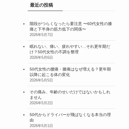
最近の投稿
階段がつらくなったら要注意 〜60代女性の膝
痛と下半身の筋力低下の関係〜
2026年5月7日
眠れない、痛い、疲れやすい…それ更年期だ
け？50代女性の不調を整理
2026年5月6日
50代女性の腰痛・膝痛はなぜ増える？更年期
以降に起こる体の変化
2026年5月5日
その痛み、年齢のせいだけではないかもしれ
ません
2026年5月2日
50代からドライバーが飛ばなくなる本当の理
由
2026年5月1日