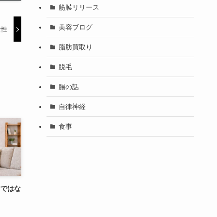
筋膜リリース
美容ブログ
女性
脂肪買取り
脱毛
腸の話
自律神経
食事
けではな