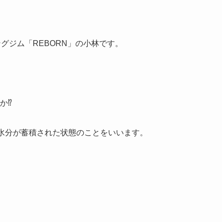
グジム「REBORN」の小林です。
⁉️
な水分が蓄積された状態のことをいいます。