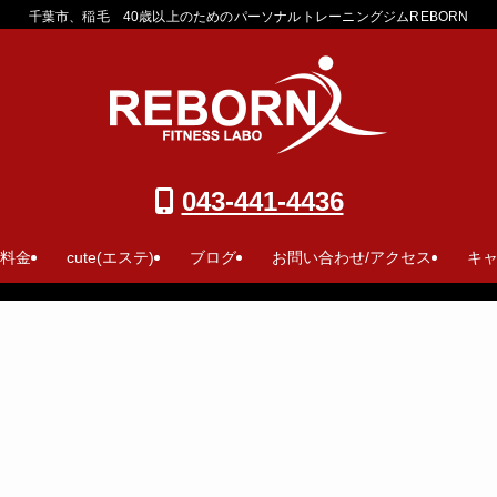
千葉市、稲毛 40歳以上のためのパーソナルトレーニングジムREBORN
043-441-4436
 料金
cute(エステ)
ブログ
お問い合わせ/アクセス
キ