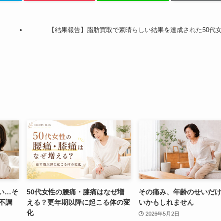
【結果報告】脂肪買取で素晴らしい結果を達成された50代
い…そ
50代女性の腰痛・膝痛はなぜ増
その痛み、年齢のせいだ
不調
える？更年期以降に起こる体の変
いかもしれません
化
2026年5月2日