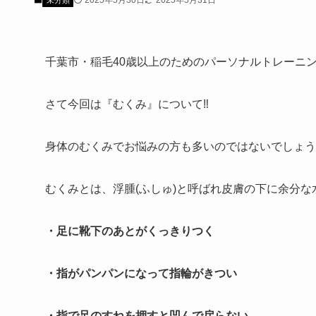
2025年5月30日
2025年5月31日
未分類
千葉市・稲毛40歳以上のためのパーソナルトレーニン
さて今回は『むくみ』について‼️
身体のむくみでお悩みの方も多いのではないでしょうか
むくみとは、浮腫(ふしゅ)と呼ばれ皮膚の下に余分
・足に靴下のあとがくっきりつく
・指がパンパンになって指輪がきつい
・指で足のすねを押すと凹んで戻らない