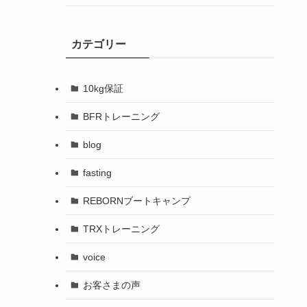
カテゴリー
10kg保証
BFRトレーニング
blog
fasting
REBORNブートキャンプ
TRXトレーニング
voice
お客さまの声