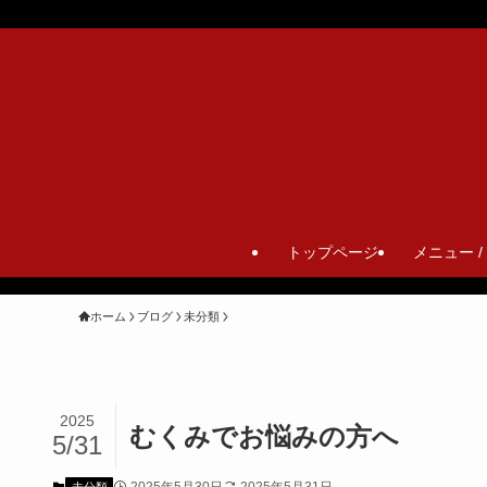
トップページ
メニュー /
ホーム
ブログ
未分類
2025
むくみでお悩みの方へ
5/31