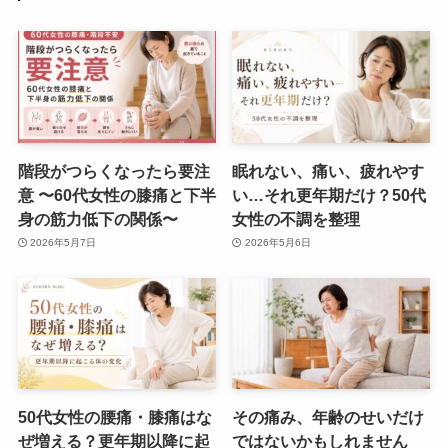
階段がつらくなったら要注
眠れない、痛い、疲れやす
意 〜60代女性の膝痛と下半
い…それ更年期だけ？50代
身の筋力低下の関係〜
女性の不調を整理
2026年5月7日
2026年5月6日
50代女性の腰痛・膝痛はな
その痛み、年齢のせいだけ
ぜ増える？更年期以降に起
ではないかもしれません