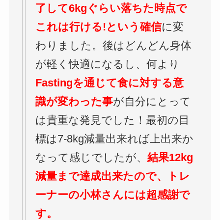
了して6kgぐらい落ちた時点で
これは行ける!という確信
に変
わりました。後はどんどん身体
が軽く快適になるし、何より
Fastingを通じて食に対する意
識が変わった事
が自分にとって
は貴重な発見でした！最初の目
標は7-8kg減量出来れば上出来か
なって感じでしたが、
結果12kg
減量まで達成出来たので、トレ
ーナーの小林さんには超感謝で
す。