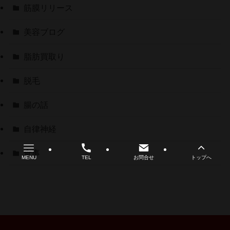
筋膜リリース
美容ブログ
脂肪買取り
脱毛
腸の話
自律神経
食事
MENU
TEL
お問合せ
トップへ