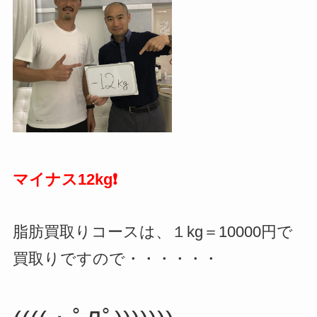
マイナス12kg❗️
脂肪買取りコースは、１kg＝10000円で
買取りですので・・・・・・