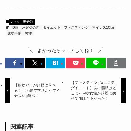
voice
未分類
46歳
お客様の声
ダイエット
ファスティング
マイナス10kg
成功事例
男性
よかったらシェアしてね！
【ファスティングxエステ
【脂肪だけが綺麗に落ち
ダイエット】あの脂肪はど
る！】36歳ママさんがマイ
こに? 59歳女性が綺麗に痩
ナス5kg達成！
せて血圧も下がった！
関連記事