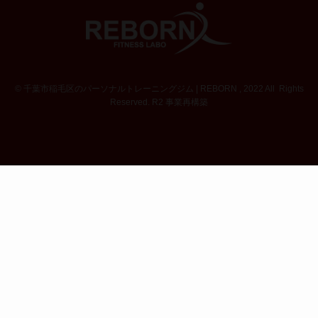
©
千葉市稲毛区のパーソナルトレーニングジム | REBORN , 2022 All Rights
Reserved. R2 事業再構築