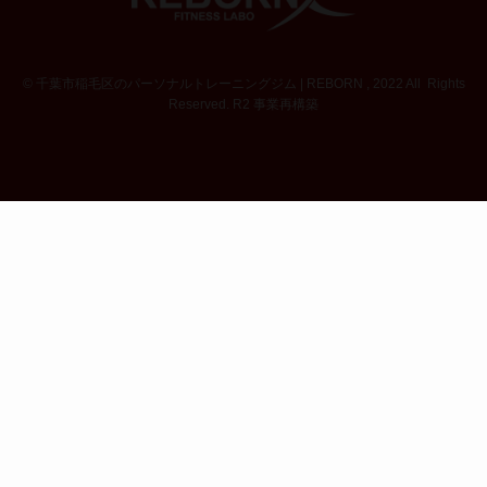
©
千葉市稲毛区のパーソナルトレーニングジム | REBORN , 2022 All Rights
Reserved. R2 事業再構築