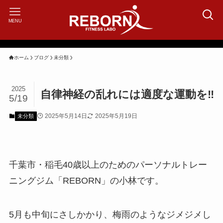
MENU
ホーム
ブログ
未分類
2025
自律神経の乱れには適度な運動を‼️
5/19
2025年5月14日
2025年5月19日
未分類
千葉市・稲毛40歳以上のためのパーソナルトレー
ニングジム「REBORN」の小林です。
5月も中旬にさしかかり、梅雨のようなジメジメし