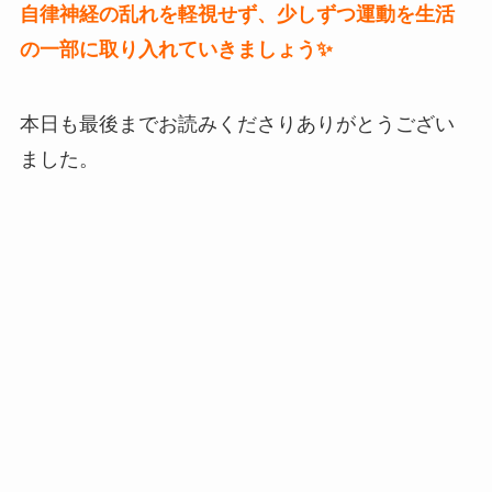
自律神経の乱れを軽視せず、少しずつ運動を生活
の一部に取り入れていきましょう✨
本日も最後までお読みくださりありがとうござい
ました。