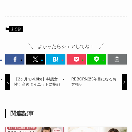
未分類
よかったらシェアしてね！
【2ヶ月で-4.9kg】44歳女
REBORN歴5年目になるお
性！産後ダイエットに挑戦
客様✨
関連記事