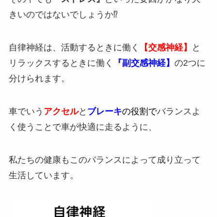
きいのではないでしょうか⁉️
自律神経は、活動するときに働く
【交感神経】
と
リラックスするときに働く
『副交感神経】
の2つに
分けられます。
車でいう
アクセル
と
ブレーキ
の役割で
バランスよ
く使うことで車が快適に走るように、
私たちの健康もこのバランスによって成り立って
生活しています。