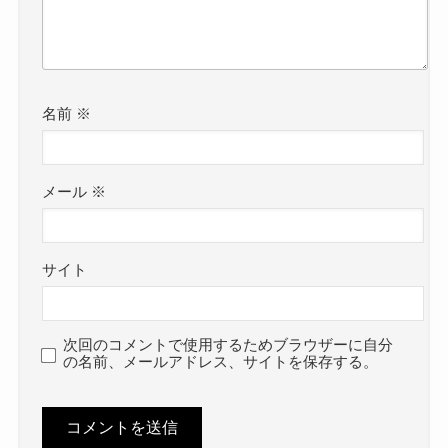
名前
※
メール
※
サイト
次回のコメントで使用するためブラウザーに自分
の名前、メールアドレス、サイトを保存する。