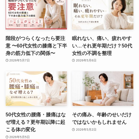
階段がつらくなったら要注
眠れない、痛い、疲れやす
意 〜60代女性の膝痛と下半
い…それ更年期だけ？50代
身の筋力低下の関係〜
女性の不調を整理
2026年5月7日
2026年5月6日
50代女性の腰痛・膝痛はな
その痛み、年齢のせいだけ
ぜ増える？更年期以降に起
ではないかもしれません
こる体の変化
2026年5月2日
2026年5月5日