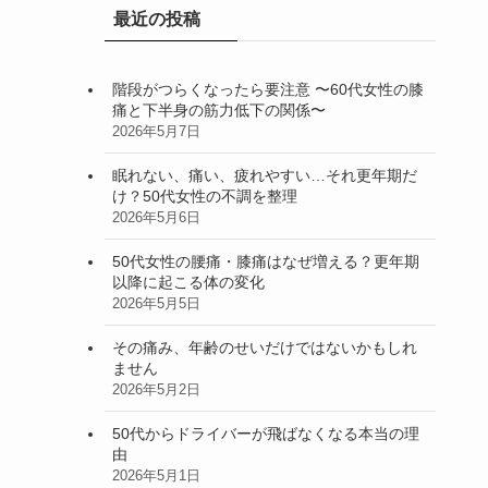
最近の投稿
階段がつらくなったら要注意 〜60代女性の膝
痛と下半身の筋力低下の関係〜
2026年5月7日
眠れない、痛い、疲れやすい…それ更年期だ
け？50代女性の不調を整理
2026年5月6日
50代女性の腰痛・膝痛はなぜ増える？更年期
以降に起こる体の変化
2026年5月5日
その痛み、年齢のせいだけではないかもしれ
ません
2026年5月2日
50代からドライバーが飛ばなくなる本当の理
由
2026年5月1日