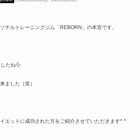
2021年8月26日
2022年9月13日
成功事例
ソナルトレーニングジム「REBORN」の本宮です。
したね💦
来ました（笑）
イエットに成功された方をご紹介させていただきます^ ^