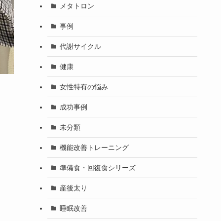
メタトロン
事例
代謝サイクル
健康
女性特有の悩み
成功事例
未分類
機能改善トレーニング
準備食・回復食シリーズ
産後太り
睡眠改善