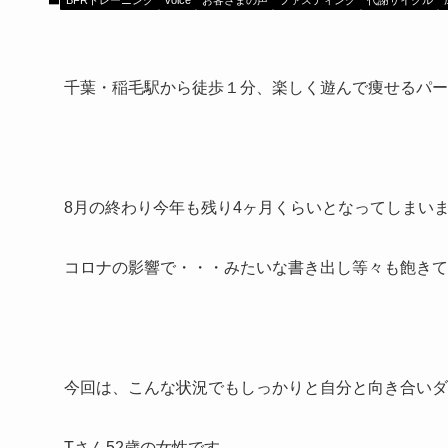
BFRトレーニング
voice
お客さまの声
ファスティング
代謝サイクル
千葉・稲毛駅から徒歩１分、楽しく遊んで痩せるパー
8月の終わり今年も残り4ヶ月くらいとなってしまいま
コロナの影響で・・・みたいな書き出し等々も飽きて
今回は、こんな状況でもしっかりと自分と向き合いダ
Tさん52歳の女性です。