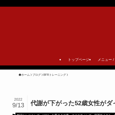
トップページ
メニュー /
ホーム
ブログ
BFRトレーニング
2022
代謝が下がった52歳女性がダ
9/13