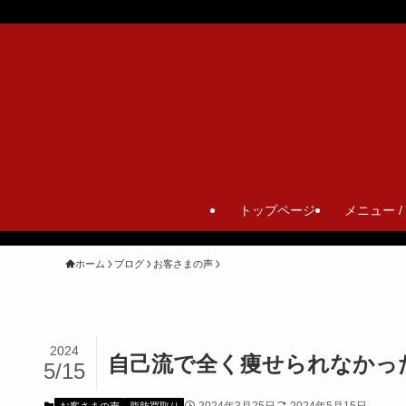
トップページ
メニュー /
ホーム
ブログ
お客さまの声
2024
自己流で全く痩せられなかった
5/15