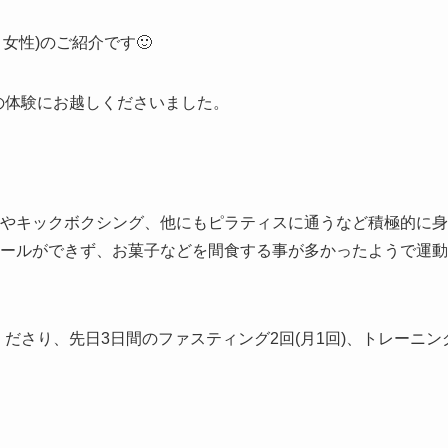
女性)のご紹介です🙂
の体験にお越しくださいました。
やキックボクシング、他にもピラティスに通うなど積極的に身
ールができず、お菓子などを間食する事が多かったようで運動
ださり、先日3日間のファスティング2回(月1回)、トレーニン