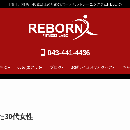
千葉市、稲毛 40歳以上のためのパーソナルトレーニングジムREBORN
043-441-4436
 料金
cute(エステ)
ブログ
お問い合わせ/アクセス
キ
30代女性