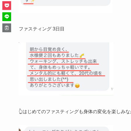
ファスティング 3日目
👆はじめてのファスティングも身体の変化を楽しみな