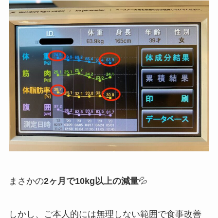
まさかの
2ヶ月で10kg以上の減量
💦
しかし、ご本人的には無理しない範囲で食事改善