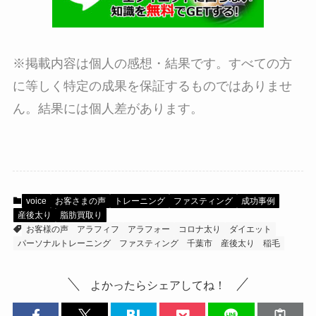
※掲載内容は個人の感想・結果です。すべての方
に等しく特定の成果を保証するものではありませ
ん。結果には個人差があります。
voice
お客さまの声
トレーニング
ファスティング
成功事例
産後太り
脂肪買取り
お客様の声
アラフィフ
アラフォー
コロナ太り
ダイエット
パーソナルトレーニング
ファスティング
千葉市
産後太り
稲毛
よかったらシェアしてね！