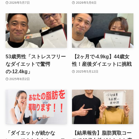
2026年5月7日
2026年5月6日
53歳男性「ストレスフリー
【2ヶ月で-4.9kg】44歳女
なダイエットで驚愕
性！産後ダイエットに挑戦
の-12.4kg」
2025年5月12日
2025年8月2日
「ダイエットが続かな
【結果報告】脂肪買取コー