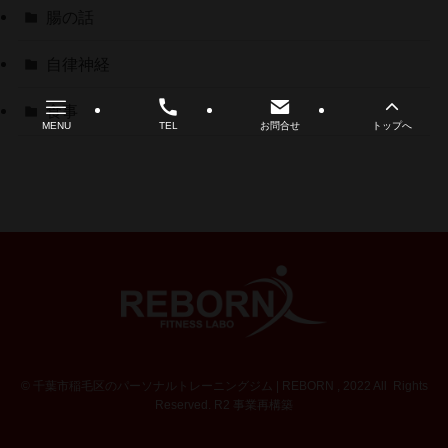
腸の話
自律神経
食事
MENU
TEL
お問合せ
トップへ
©
千葉市稲毛区のパーソナルトレーニングジム | REBORN , 2022 All Rights
Reserved. R2 事業再構築