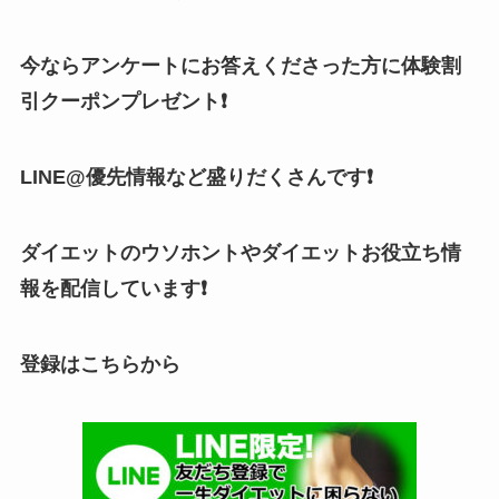
今ならアンケートにお答えくださった方に体験割
引クーポンプレゼント❗
LINE@優先情報など盛りだくさんです❗
ダイエットのウソホントやダイエットお役立ち情
報を配信しています❗
登録はこちらから