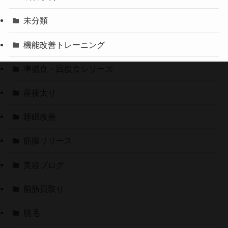
未分類
機能改善トレーニング
準備食・回復食シリーズ
産後太り
睡眠改善
筋膜リリース
美容ブログ
脂肪買取り
脱毛