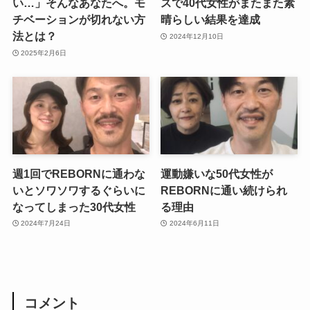
い…」そんなあなたへ。モ
スで40代女性がまたまた素
チベーションが切れない方
晴らしい結果を達成
法とは？
2024年12月10日
2025年2月6日
週1回でREBORNに通わな
運動嫌いな50代女性が
いとソワソワするぐらいに
REBORNに通い続けられ
なってしまった30代女性
る理由
2024年7月24日
2024年6月11日
コメント