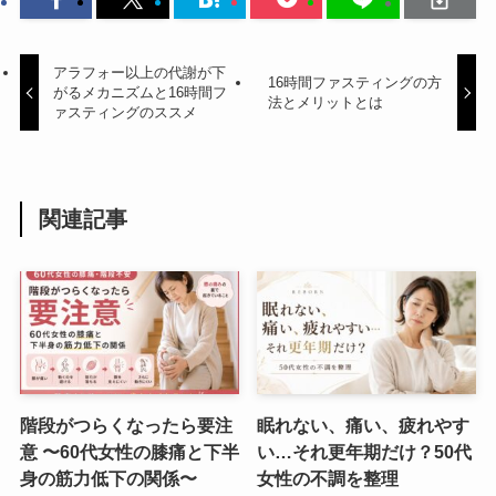
アラフォー以上の代謝が下
16時間ファスティングの方
がるメカニズムと16時間フ
法とメリットとは
ァスティングのススメ
関連記事
階段がつらくなったら要注
眠れない、痛い、疲れやす
意 〜60代女性の膝痛と下半
い…それ更年期だけ？50代
身の筋力低下の関係〜
女性の不調を整理