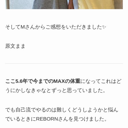
そしてMさんからご感想をいただきました✨
原文まま
ここ5.6年で今までのMAXの体重
になってこれはど
うにかしなきゃなとずっと思っていました。
でも自己流でやるのは難しくどうしようかと悩ん
でいるときにREBORNさんを見つけました。