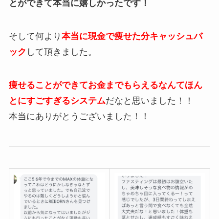
とができて本当に嬉しかったです！
そして何より
本当に現金で痩せた分キャッシュバ
ック
して頂きました。
痩せることができてお金までもらえるなんてほん
とにすごすぎるシステム
だなと思いました！！
本当にありがとうございました！！