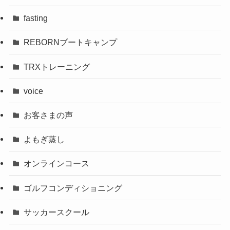
fasting
REBORNブートキャンプ
TRXトレーニング
voice
お客さまの声
よもぎ蒸し
オンラインコース
ゴルフコンディショニング
サッカースクール