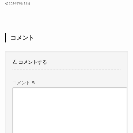
2024年6月11日
コメント
コメントする
コメント
※