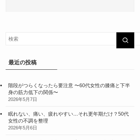
最近の投稿
階段がつらくなったら要注意 〜60代女性の膝痛と下半
身の筋力低下の関係〜
2026年5月7日
眠れない、痛い、疲れやすい…それ更年期だけ？50代
女性の不調を整理
2026年5月6日