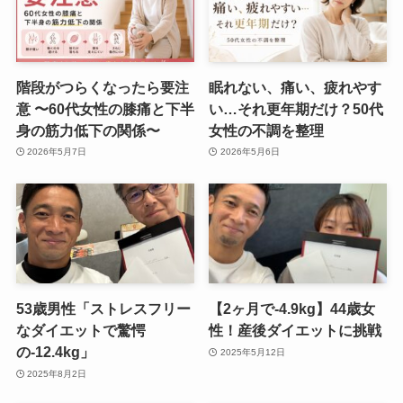
階段がつらくなったら要注
眠れない、痛い、疲れやす
意 〜60代女性の膝痛と下半
い…それ更年期だけ？50代
身の筋力低下の関係〜
女性の不調を整理
2026年5月7日
2026年5月6日
53歳男性「ストレスフリー
【2ヶ月で-4.9kg】44歳女
なダイエットで驚愕
性！産後ダイエットに挑戦
の-12.4kg」
2025年5月12日
2025年8月2日