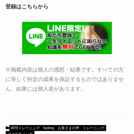
登録はこちらから
※掲載内容は個人の感想・結果です。すべての方
に等しく特定の成果を保証するものではありませ
ん。結果には個人差があります。
BFRトレーニング
fasting
お客さまの声
トレーニング