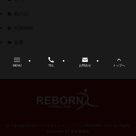
腸の話
自律神経
食事
MENU
TEL
お問合せ
トップへ
©
千葉市稲毛区のパーソナルトレーニングジム | REBORN , 2022 All Rights
Reserved. R2 事業再構築