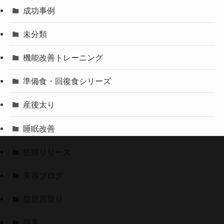
成功事例
未分類
機能改善トレーニング
準備食・回復食シリーズ
産後太り
睡眠改善
筋膜リリース
美容ブログ
脂肪買取り
脱毛