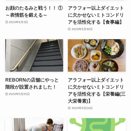
お顔のたるみと戦う！！ ①
アラフォー以上ダイエット
～表情筋を鍛える～
に欠かせないミトコンドリ
アを活性化する【食事編】
2023年6月3日
2023年5月30日
REBORNの店舗にやっと
アラフォー以上ダイエット
階段が設置されました！
に欠かせないミトコンドリ
アを活性化する【栄養編(三
2023年5月25日
大栄養素)】
2023年5月24日