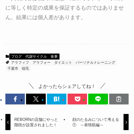
に等しく特定の成果を保証するものではありませ
ん。結果には個人差があります。
ブログ
代謝サイクル
食事
アラフィフ
アラフォー
ダイエット
パーソナルトレーニング
千葉市
稲毛
よかったらシェアしてね！
REBORNの店舗にやっと
顔のたるみについて考える
階段が設置されました！
① ～表情筋編～