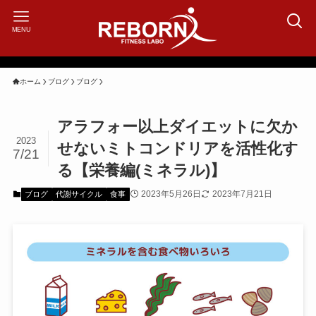
MENU
ホーム
ブログ
ブログ
アラフォー以上ダイエットに欠か
2023
せないミトコンドリアを活性化す
7/21
る【栄養編(ミネラル)】
2023年5月26日
2023年7月21日
ブログ
代謝サイクル
食事