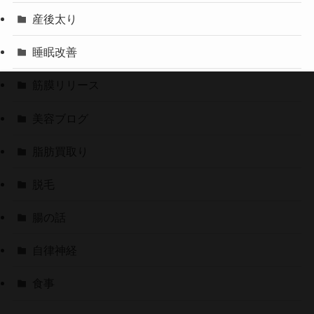
産後太り
睡眠改善
筋膜リリース
美容ブログ
脂肪買取り
脱毛
腸の話
自律神経
食事