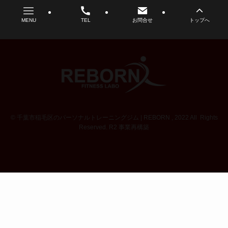
MENU
TEL
お問合せ
トップへ
©
千葉市稲毛区のパーソナルトレーニングジム | REBORN , 2022 All Rights
Reserved. R2 事業再構築