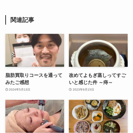
関連記事
脂肪買取りコースを通って
改めてよもぎ蒸しってすご
みたご感想
いと感じた件 ～痔～
2024年5月13日
2023年9月15日