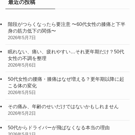
最近の投稿
階段がつらくなったら要注意 〜60代女性の膝痛と下半
身の筋力低下の関係〜
2026年5月7日
眠れない、痛い、疲れやすい…それ更年期だけ？50代
女性の不調を整理
2026年5月6日
50代女性の腰痛・膝痛はなぜ増える？更年期以降に起
こる体の変化
2026年5月5日
その痛み、年齢のせいだけではないかもしれません
2026年5月2日
50代からドライバーが飛ばなくなる本当の理由
2026年5月1日