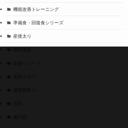
機能改善トレーニング
準備食・回復食シリーズ
産後太り
睡眠改善
筋膜リリース
美容ブログ
脂肪買取り
脱毛
腸の話