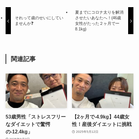
夏までにコロナ太りを解消
それって歳のせいにしてい
させたいあなたへ！(46歳
ませんか❓
女性がたった２ヶ月でー
8.1kg)
関連記事
53歳男性「ストレスフリー
【2ヶ月で-4.9kg】44歳女
なダイエットで驚愕
性！産後ダイエットに挑戦
の-12.4kg」
2025年5月12日