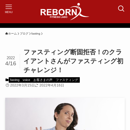
MENU
ホーム
ブログ
fasting
ファスティング断固拒否！のクラ
2022
イアントさんがファスティング初
4/16
チャレンジ！
fasting
voice
お客さまの声
ファスティング
2022年3月15日
2022年4月16日