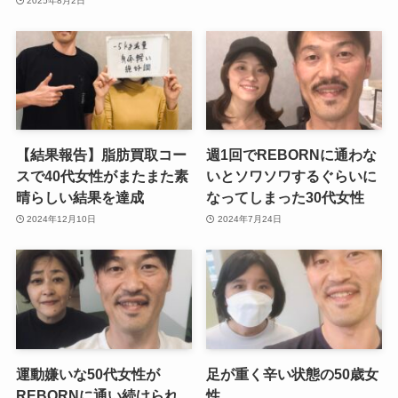
2025年8月2日
【結果報告】脂肪買取コー
週1回でREBORNに通わな
スで40代女性がまたまた素
いとソワソワするぐらいに
晴らしい結果を達成
なってしまった30代女性
2024年12月10日
2024年7月24日
運動嫌いな50代女性が
足が重く辛い状態の50歳女
REBORNに通い続けられ
性