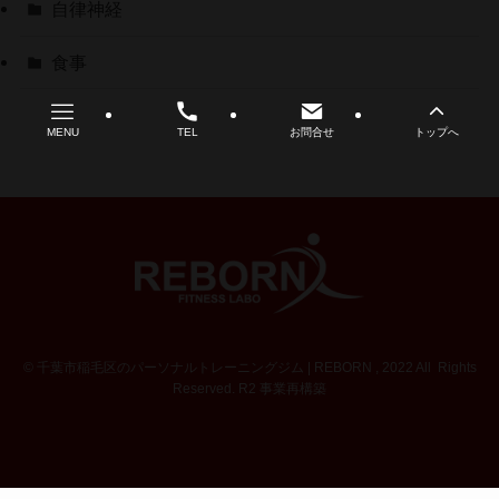
自律神経
食事
MENU
TEL
お問合せ
トップへ
©
千葉市稲毛区のパーソナルトレーニングジム | REBORN , 2022 All Rights
Reserved. R2 事業再構築