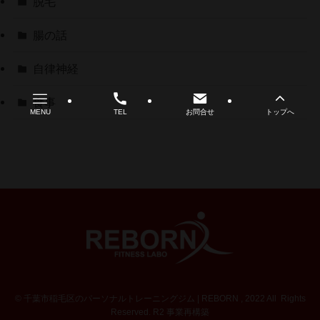
脱毛
腸の話
自律神経
食事
MENU
TEL
お問合せ
トップへ
©
千葉市稲毛区のパーソナルトレーニングジム | REBORN , 2022 All Rights
Reserved. R2 事業再構築