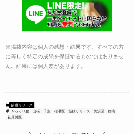
※掲載内容は個人の感想・結果です。すべての方
に等しく特定の成果を保証するものではありませ
ん。結果には個人差があります。
筋膜リリース
ぎっくり腰
出張
千葉
稲毛区
筋膜リリース
美浜区
腰痛
花見川区