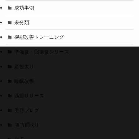
成功事例
未分類
機能改善トレーニング
準備食・回復食シリーズ
産後太り
睡眠改善
筋膜リリース
美容ブログ
脂肪買取り