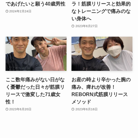
であげたいと願う40歳男性
ラ！筋膜リリースと効果的
なトレーニングで痛みのな
2024年2月24日
い身体へ
2023年6月27日
ここ数年痛みがない日がな
お産の時より辛かった腕の
く憂鬱だった日々が筋膜リ
痛み、痺れが改善！
リースで激変した71歳女
REBORN式筋膜リリース
性！
メソッド
2023年6月20日
2023年6月16日