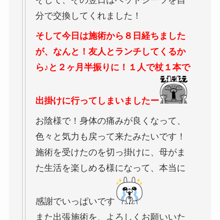
そして、その翌日はベッドシーツを自
分で交換してくれました！
そして今日は施術から８日経ちました
が、なんと！友人とランチしてくるか
ら♪と２ヶ月半振りに！１人で杖１本で
出掛けに行ってしまいましたー
お陰様で！身体の痛みが良くなって、
色々と気力も戻って来たみたいです！
施術を受けたのを切っ掛けに、母がま
た生活を楽しめる様になって、本当に
感謝でいっぱいです
また出張施術を、よろしくお願いいた