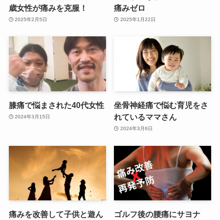
歳女性が痛みを克服！
痛みゼロ
2025年2月5日
2025年1月22日
膝痛で悩まされた40代女性
坐骨神経痛で悩む育児をさ
れているママさん
2024年3月15日
2024年3月6日
痛みを改善して子供と遊ん
ゴルフ後の腰痛にサヨナ