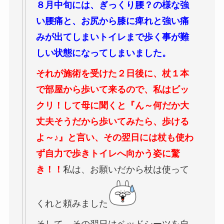
８月中旬には、ぎっくり腰？の様な強
い腰痛と、お尻から膝に痺れと強い痛
みが出てしまいトイレまで歩く事が難
しい状態になってしまいました。
それが施術を受けた２日後に、杖１本
で部屋から歩いて来るので、私はビッ
クリ！して母に聞くと『ん～何だか大
丈夫そうだから歩いてみたら、歩ける
よ～♪』と言い、その翌日には杖も使わ
ず自力で歩きトイレへ向かう姿に驚
き！！
私は、お願いだから杖は使って
くれと頼みました