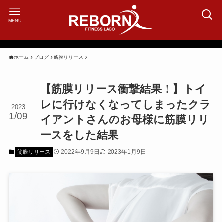
MENU
ホーム
ブログ
筋膜リリース
【筋膜リリース衝撃結果！】トイ
レに行けなくなってしまったクラ
2023
1/09
イアントさんのお母様に筋膜リリ
ースをした結果
2022年9月9日
2023年1月9日
筋膜リリース