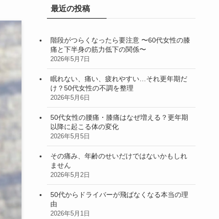
最近の投稿
階段がつらくなったら要注意 〜60代女性の膝
痛と下半身の筋力低下の関係〜
2026年5月7日
眠れない、痛い、疲れやすい…それ更年期だ
け？50代女性の不調を整理
2026年5月6日
50代女性の腰痛・膝痛はなぜ増える？更年期
以降に起こる体の変化
2026年5月5日
その痛み、年齢のせいだけではないかもしれ
ません
2026年5月2日
50代からドライバーが飛ばなくなる本当の理
由
2026年5月1日