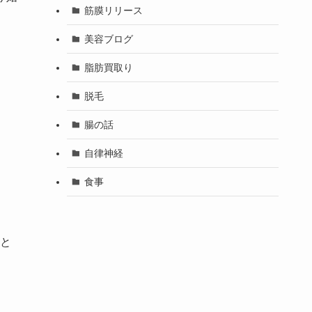
筋膜リリース
美容ブログ
脂肪買取り
脱毛
腸の話
自律神経
食事
と