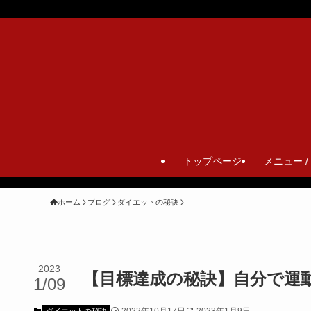
トップページ
メニュー /
ホーム
ブログ
ダイエットの秘訣
2023
【目標達成の秘訣】自分で運
1/09