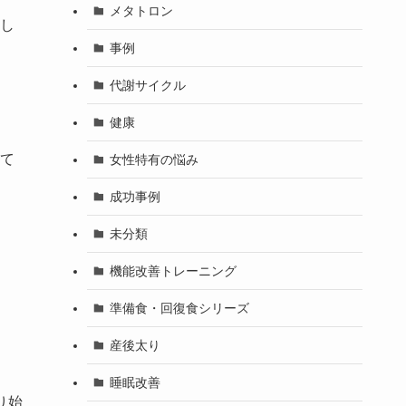
メタトロン
し
事例
代謝サイクル
健康
て
女性特有の悩み
成功事例
未分類
機能改善トレーニング
準備食・回復食シリーズ
産後太り
睡眠改善
り始