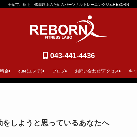
千葉市、稲毛 40歳以上のためのパーソナルトレーニングジムREBORN
043-441-4436
 料金
cute(エステ)
ブログ
お問い合わせ/アクセス
キ
動をしようと思っているあなたへ